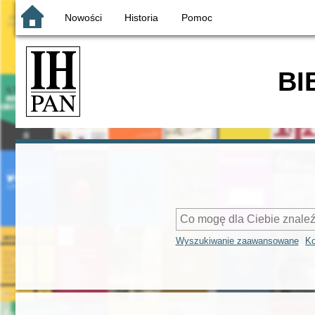
Nowości
Historia
Pomoc
BI
Wyszukiwanie zaawansowane
Ko