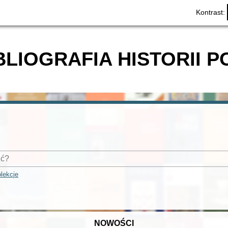
Kontrast:
BLIOGRAFIA HISTORII P
lekcje
NOWOŚCI