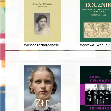
Wielość różnorodności i sprzeczności : profesor Rena
Wystawa "Wenus. Sc