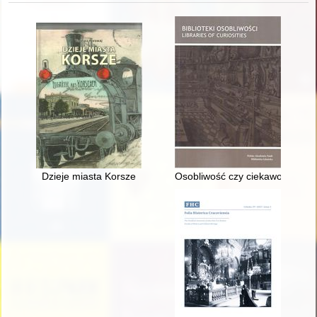
Dzieje miasta Korsze
Osobliwość czy ciekawość? : em