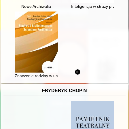
Nowe Archiwalia
Inteligencja w straży przedniej
Znaczenie rodziny w urzeczywistnianiu ideałów wychowawczych
FRYDERYK CHOPIN