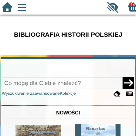
0
BIBLIOGRAFIA HISTORII POLSKIEJ
Wyszukiwanie zaawansowane
Kolekcje
NOWOŚCI