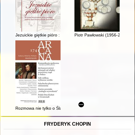
Jezuickie giętkie pióro : wczesna nowożytność przez pryzma
Piotr Pawłowski (1956-2022)
Rozmowa nie tylko o Śląsku
FRYDERYK CHOPIN