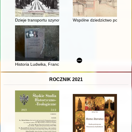
Dzieje transportu szynowego w świetle doniesień prasy polskie
Wspólne dziedzictwo polsko-sask
Historia Ludwika, Franciszka i Filomeny Kamińskich : rodzeńs
ROCZNIK 2021