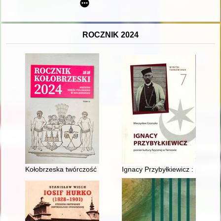
ROCZNIK 2024
Kołobrzeska twórczość Romualda Wiśniewskiego
Ignacy Przybyłkiewicz : pionier 