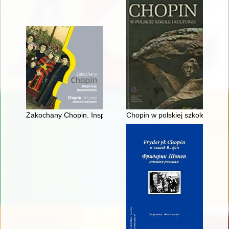
Zakochany Chopin. Inspiracje mazowieckie. Chopin in love. Ma
Chopin w polskiej szkole i kultu