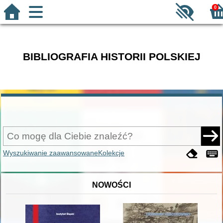
0
BIBLIOGRAFIA HISTORII POLSKIEJ
Wyszukiwanie zaawansowane
Kolekcje
NOWOŚCI