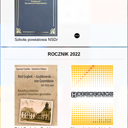
Szkoła powiatowa NSDAP we Dworze Borzewskich w Ugoszczu
ROCZNIK 2022