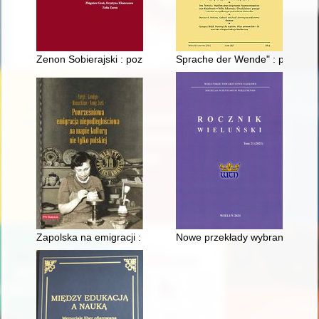
Zenon Sobierajski : poznański dialektolog
Sprache der Wende" : przełom 
Zapolska na emigracji : rzecz o Tamarze Karren
Nowe przekłady wybranych trenó