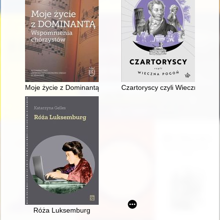
Moje życie z Dominantą : wspomnienia chórzystów
Czartoryscy czyli Wieczna pog
Róża Luksemburg