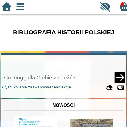
0
BIBLIOGRAFIA HISTORII POLSKIEJ
Wyszukiwanie zaawansowane
Kolekcje
NOWOŚCI