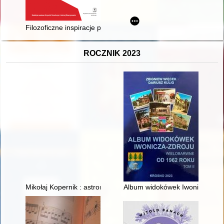
Filozoficzne inspiracje poglądów i działalności społecznej Kar
ROCZNIK 2023
Mikołaj Kopernik : astronom i ekonomista, 8 marca - 2 lipca 
Album widokówek Iwonicza-Zdroj