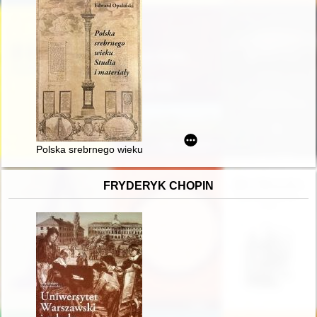
Polska srebrnego wieku : studia i materiały
FRYDERYK CHOPIN