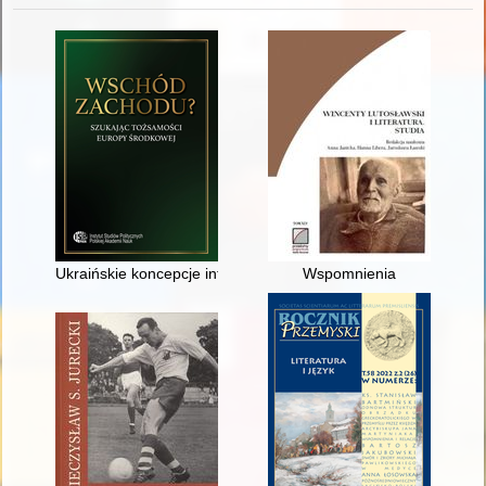
Ukraińskie koncepcje integracji Europy Środkowo-Wschodniej o
Wspomnienia