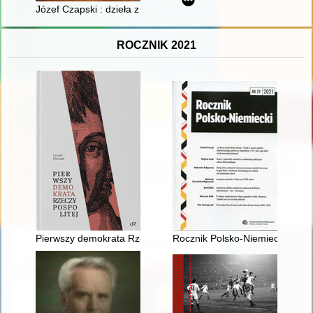
Józef Czapski : dzieła z kolekcji markiza Michaela Popiela de B
ROCZNIK 2021
Pierwszy demokrata Rzeczypospolitej
Rocznik Polsko-Niemiecki. 2021 