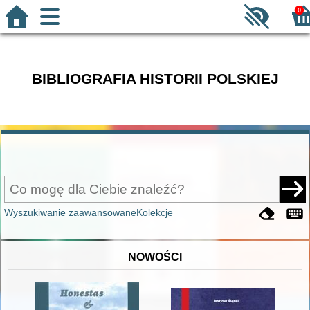
0
BIBLIOGRAFIA HISTORII POLSKIEJ
Wyszukiwanie zaawansowane
Kolekcje
NOWOŚCI