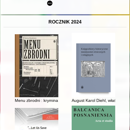
ROCZNIK 2024
Menu zbrodni : kryminalna historia przedwojennej warszawskie
August Karol Diehl, właściciel