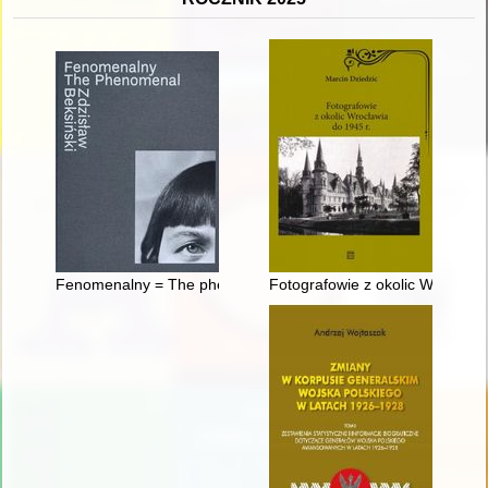
Fenomenalny = The phenomenal Zdzisław Beksiński
Fotografowie z okolic Wrocławi