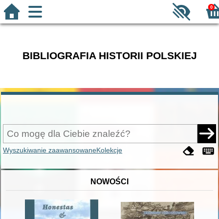
0
BIBLIOGRAFIA HISTORII POLSKIEJ
Wyszukiwanie zaawansowane
Kolekcje
NOWOŚCI