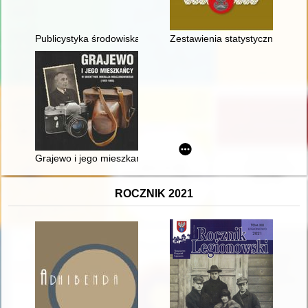
Publicystyka środowiska Niezależnej Grupy Politycznej i Ruch
Zestawienia statystyczne i in
Grajewo i jego mieszkańcy w obiektywie Mikołaja Mołczanows
ROCZNIK 2021