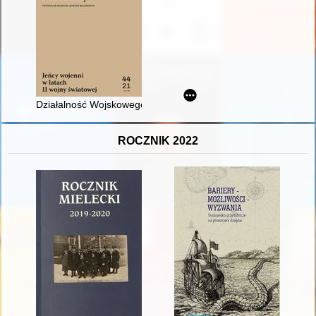
Działalność Wojskowego Klubu Sportowego "Lwów" w Oflagu II
ROCZNIK 2022