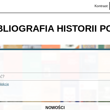
Kontrast:
BLIOGRAFIA HISTORII P
lekcje
NOWOŚCI