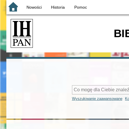
Nowości
Historia
Pomoc
BI
Wyszukiwanie zaawansowane
Ko