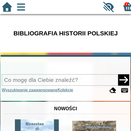
0
BIBLIOGRAFIA HISTORII POLSKIEJ
Wyszukiwanie zaawansowane
Kolekcje
NOWOŚCI