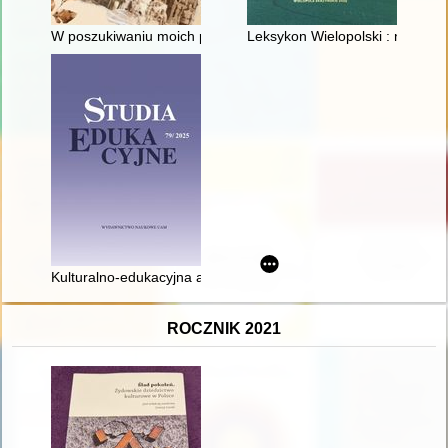
W poszukiwaniu moich pramatek
Leksykon Wielopolski : na 25 le
Kulturalno-edukacyjna aktywność środowisk polonijnych w Hola
ROCZNIK 2021