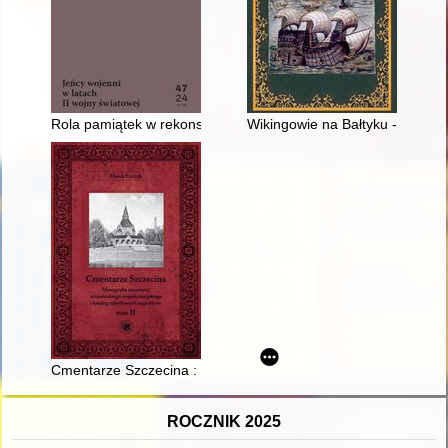
Rola pamiątek w rekonstrukcji biografii ppor. Stanisława Misty
Wikingowie na Bałtyku - skand
Cmentarze Szczecina : monografia cmentarzy szczecińskiego z
ROCZNIK 2025