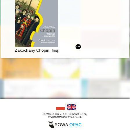
Zakochany Chopin. Inspiracje mazowieckie. Chopin in love. Ma
SOWA OPAC v. 6.11.10 (2026-07-24)
Wygenerowano w 0,4721 s.