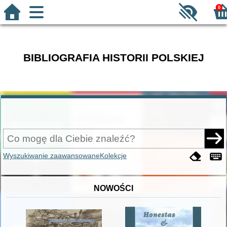
0
BIBLIOGRAFIA HISTORII POLSKIEJ
Wyszukiwanie zaawansowane
Kolekcje
NOWOŚCI