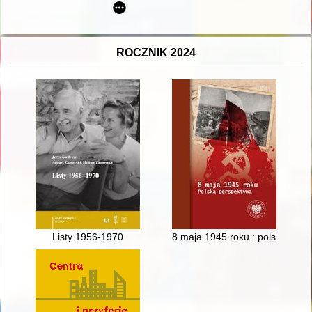
ROCZNIK 2024
Listy 1956-1970
8 maja 1945 roku : polska per