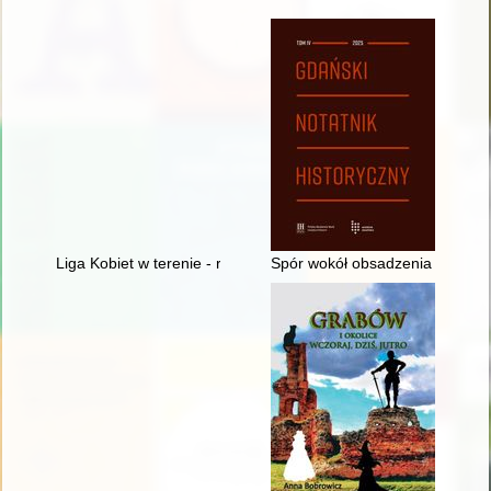
Liga Kobiet w terenie - recenzja]
Spór wokół obsadzenia sołectw