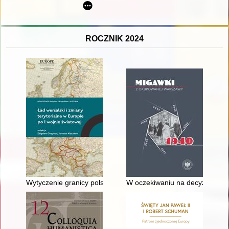
ROCZNIK 2024
Wytyczenie granicy polsko-niemieckiej na odcinku wielkopolski
W oczekiwaniu na decyzję Mos