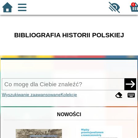
0
BIBLIOGRAFIA HISTORII POLSKIEJ
Wyszukiwanie zaawansowane
Kolekcje
NOWOŚCI