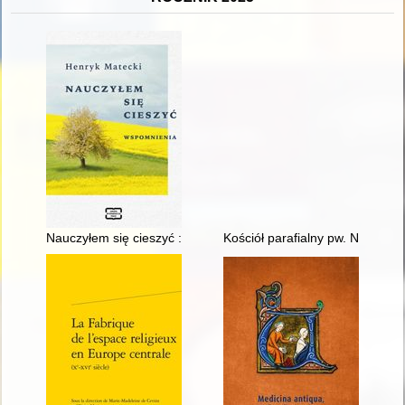
Nauczyłem się cieszyć : wspomnienia
Kościół parafialny pw. Najświę