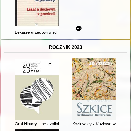
Lekarze urzędowi u schyłku I Rzeczypospolitej
ROCZNIK 2023
Oral History : the availability of audiovisual materials online
Kozłowscy z Kozłowa w pszczyń