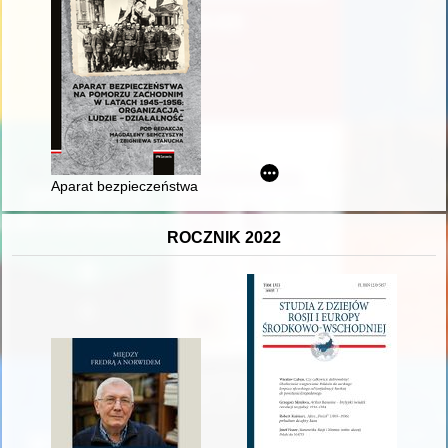
Aparat bezpieczeństwa na Pomorzu Zachodnim w świetle relac
ROCZNIK 2022