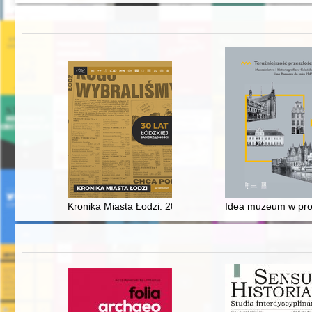
Kronika Miasta Łodzi. 2021, nr 1
Idea muzeum w prow