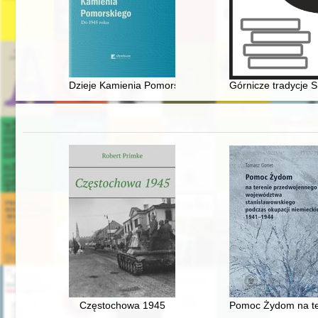
Dzieje Kamienia Pomorskiego. T. 1,
Górnicze tradycje 
Częstochowa 1945
Pomoc Żydom na te