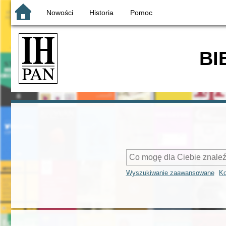
Nowości
Historia
Pomoc
BI
Wyszukiwanie zaawansowane
Ko