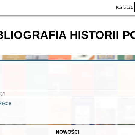
Kontrast:
BLIOGRAFIA HISTORII P
lekcje
NOWOŚCI