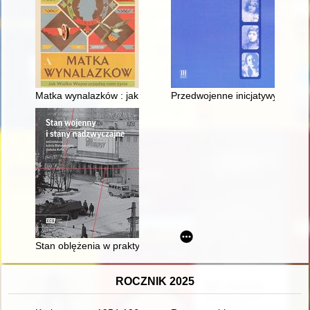
Matka wynalazków : jak Wielka Wojna urządza nam życie
Przedwojenne inicjatywy kultur
Stan oblężenia w praktyce ustrojowej Argentyny
ROCZNIK 2025