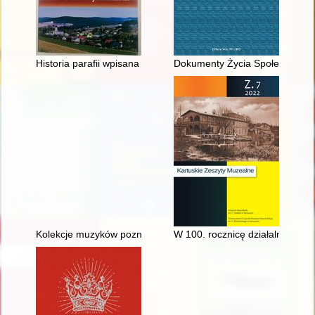
Historia parafii wpisana w dzieje Ślemienia
Dokumenty Życia Społecznego z k
Kolekcje muzyków poznańskich w zbiorach archiwum Akademi
W 100. rocznicę działalności o