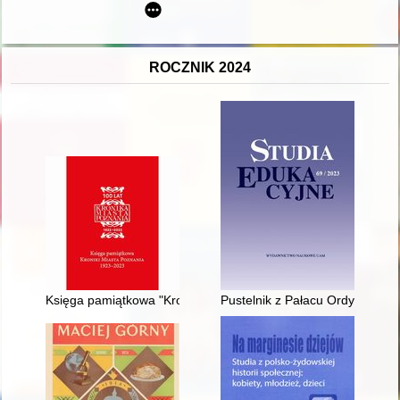
ROCZNIK 2024
Księga pamiątkowa "Kroniki Miasta Poznania" 1923-2023 : 100
Pustelnik z Pałacu Ordynackiego