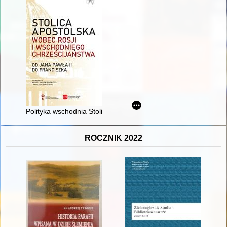
Polityka wschodnia Stolicy Apostolskiej między Rzymem, War
ROCZNIK 2022