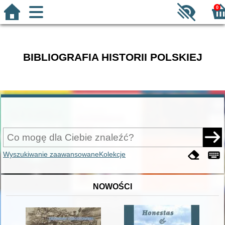
0
BIBLIOGRAFIA HISTORII POLSKIEJ
Wyszukiwanie zaawansowane
Kolekcje
NOWOŚCI