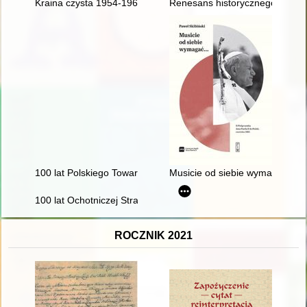
Kraina czysta 1954-1964
Renesans historycznego Miast
100 lat Polskiego Towarzystwa Teologicznego 1924-2024 : przes
Musicie od siebie wymagać... : 
100 lat Ochotniczej Straży Pożarnej w Kożuchowie (1925-2025
ROCZNIK 2021