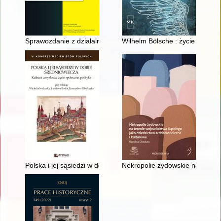
Sprawozdanie z działalności merytorycznej Muzeum Kaszubskie
Wilhelm Bölsche : życie i twórc
Polska i jej sąsiedzi w dobie średniowiecza : kultura umysłowa,
Nekropolie żydowskie na tereni