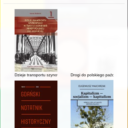
Dzieje transportu szynowego w świetle doniesień prasy polskie
Drogi do polskiego październik