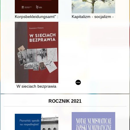
Korpsbekleidungsamt" : geneza : przyczynek do studium arch
Kapitalizm - socjalizm - kapital
W sieciach bezprawia
ROCZNIK 2021