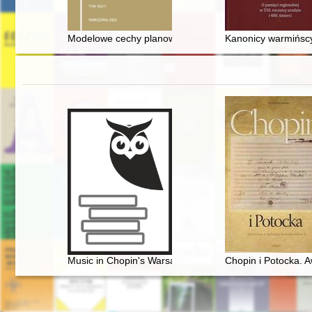
Modelowe cechy planowania przestrzennego według Kr
Kanonicy warmińscy
Music in Chopin's Warsaw
Chopin i Potocka. 