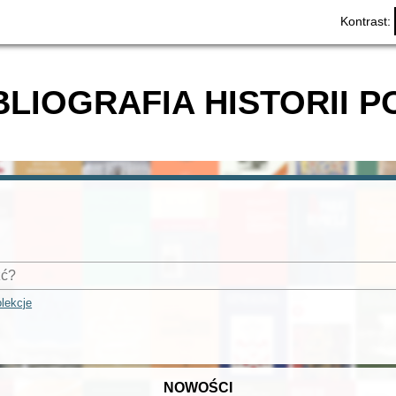
Kontrast:
BLIOGRAFIA HISTORII P
lekcje
NOWOŚCI