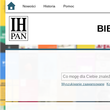
Nowości
Historia
Pomoc
BI
Wyszukiwanie zaawansowane
Ko