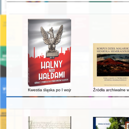
Kwestia śląska po I wojnie światowej : polsko-niemieck
Źródła archiwalne 