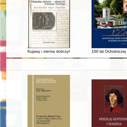
Kujawy i ziemia dobrzyńska oraz ich elity rycerskie w 
100 lat Ochotnicze