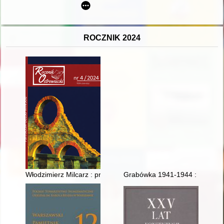
ROCZNIK 2024
Włodzimierz Milcarz : prezydent z hutniczym rodowodem
Grabówka 1941-1944 : masowe e