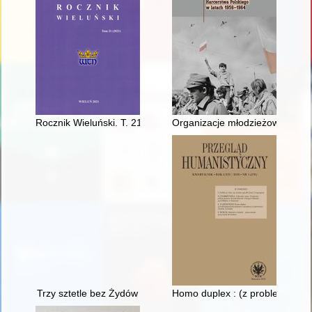
Rocznik Wieluński. T. 21 (2021)
Organizacje młodzieżowe w państ
Trzy sztetle bez Żydów
Homo duplex : (z problematyki 