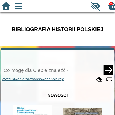
0
BIBLIOGRAFIA HISTORII POLSKIEJ
Wyszukiwanie zaawansowane
Kolekcje
NOWOŚCI