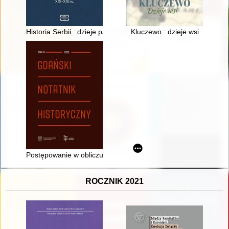
Historia Serbii : dzieje państwa i narodu : XIX-XXI w
Kluczewo : dzieje wsi
Postępowanie w obliczu sporów między krzyżackimi poddanymi 
ROCZNIK 2021