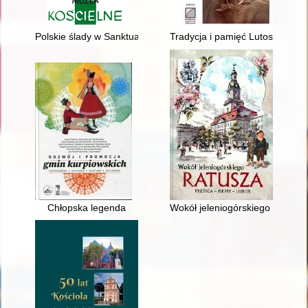
Polskie ślady w Sanktuarium Matki Bożej Łaskawej na Mentorelli
Tradycja i pamięć Lutosławskic
Chłopska legenda
Wokół jeleniogórskiego ratusza :