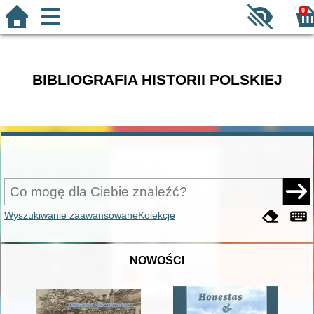
0
BIBLIOGRAFIA HISTORII POLSKIEJ
Wyszukiwanie zaawansowane
Kolekcje
NOWOŚCI