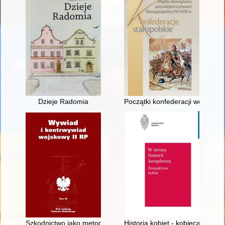
Dzieje Radomia
Początki konfederacji wojska 
Szkodnictwo jako metoda działania sowieckich służb specjalny
Historia kobiet - kobieca histor