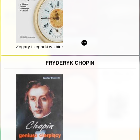
Zegary i zegarki w zbiorach Muzeum Narodowego w Gdańsku
FRYDERYK CHOPIN