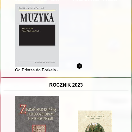
Od Printza do Forkela - recenzja]
ROCZNIK 2023