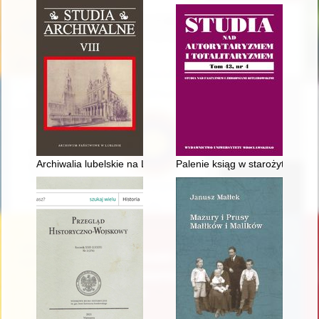
Archiwalia lubelskie na Liście Krajowej Programu UNESCO "P
Palenie ksiąg w starożytnym Rzy