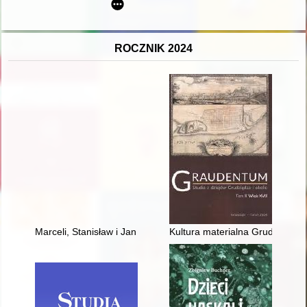
ROCZNIK 2024
Marceli, Stanisław i Jan Nowogórscy - zasłużeni peowiacy i żo
Kultura materialna Grudziądza 