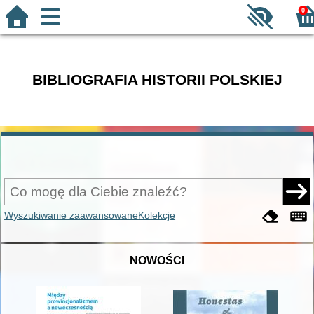
0
BIBLIOGRAFIA HISTORII POLSKIEJ
Wyszukiwanie zaawansowane
Kolekcje
NOWOŚCI