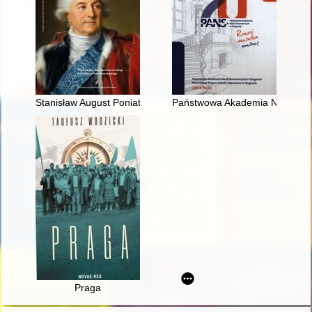
Stanisław August Poniatowski i Europa wieku świateł : studium
Państwowa Akademia Nauk Sto
Praga