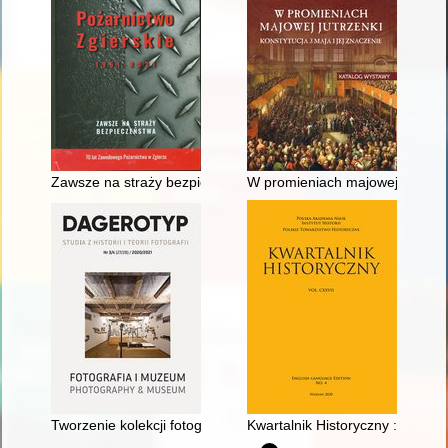
Zawsze na straży bezpieczeństwa : 70 lat zawodowego pożarn
W promieniach majowej jutrzenki
Tworzenie kolekcji fotografii współczesnej w Muzeum Warszaw
Kwartalnik Historyczny : founde