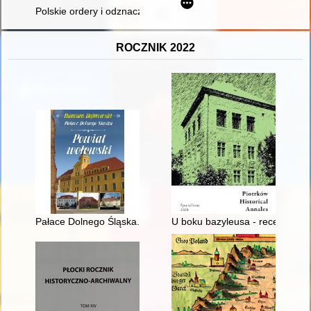
Polskie ordery i odznaczenia = Polnische Orden und Ehrenzeich
ROCZNIK 2022
Pałace Dolnego Śląska. [2],
U boku bazyleusa - recenzja]