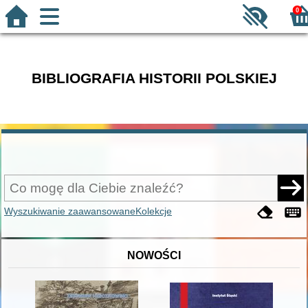
0
BIBLIOGRAFIA HISTORII POLSKIEJ
Wyszukiwanie zaawansowane
Kolekcje
NOWOŚCI