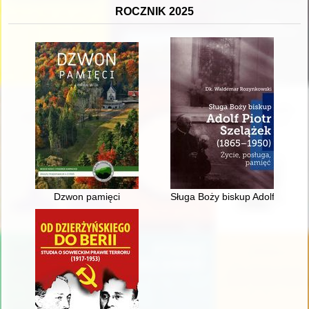
ROCZNIK 2025
Dzwon pamięci
Sługa Boży biskup Adolf Piotr S