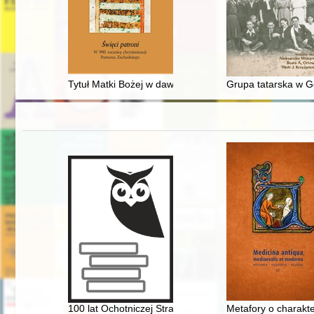
Tytuł Matki Bożej w dawnej polskiej pieśni religijnej
Grupa tatarska w Go
100 lat Ochotniczej Straży Pożarnej w Kożuchowie (19
Metafory o charakt