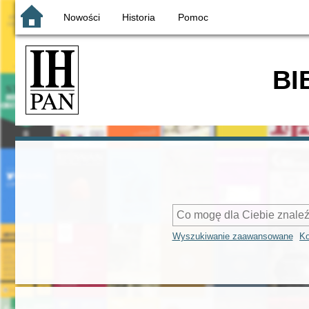
Nowości
Historia
Pomoc
BI
Wyszukiwanie zaawansowane
Ko