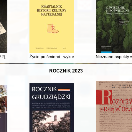
22),
Życie po śmierci : wykonywanie zapisów testamentowych
Nieznane aspekty wł
ROCZNIK 2023