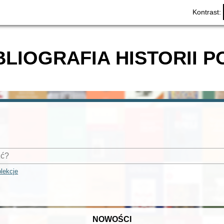
Kontrast:
BLIOGRAFIA HISTORII P
lekcje
NOWOŚCI