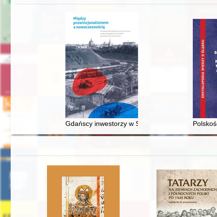
Gdańscy inwestorzy w Sopocie : prestiż finansowy
Polskoś