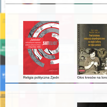
Religia polityczna Zjednoczenia Patriotycznego "Grunw
Głos kresów na lond