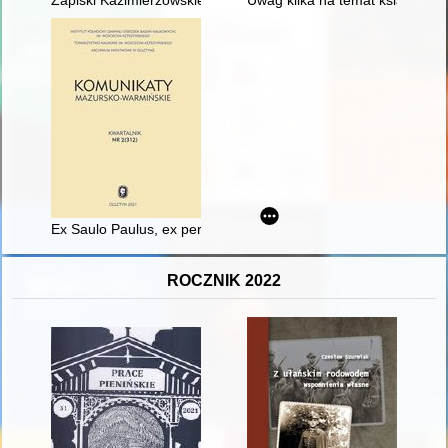
Ex Saulo Paulus, ex persecutore apostolus?" : duchowa przemia
ROCZNIK 2022