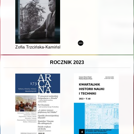
Zofia Trzcińska-Kamińska (1890-1977) : życie i twórczość
ROCZNIK 2023