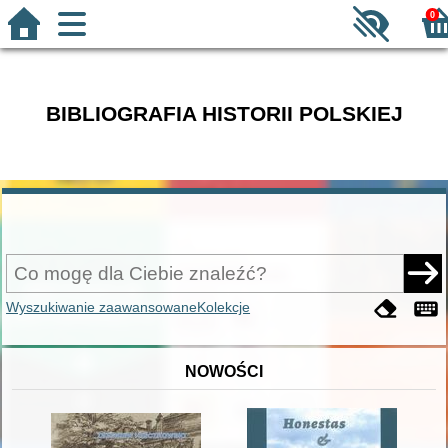
0
BIBLIOGRAFIA HISTORII POLSKIEJ
Wyszukiwanie zaawansowane
Kolekcje
NOWOŚCI