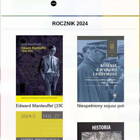
ROCZNIK 2024
Edward Manteuffel (1908-1940)
Niespełniony sojusz polsko-sowi