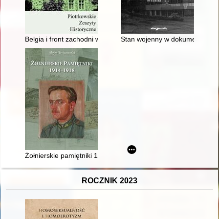
Belgia i front zachodni w listach Saksończyków w armii niemiec
Stan wojenny w dokumentach Ar
Żołnierskie pamiętniki 1914-1918
ROCZNIK 2023