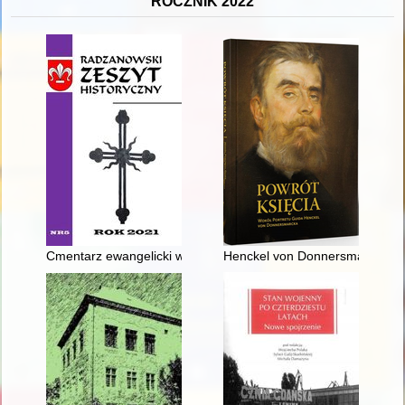
ROCZNIK 2022
Cmentarz ewangelicki w Józefowie
Henckel von Donnersmarckowie j