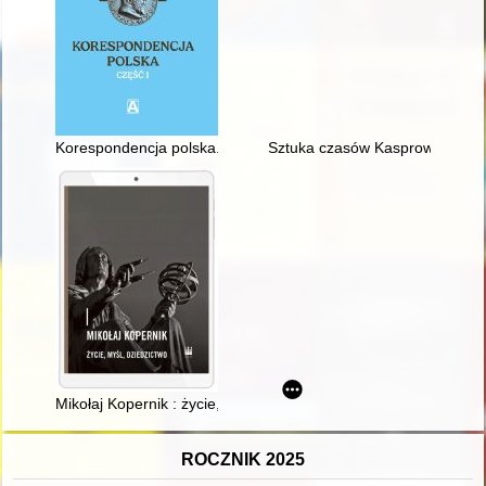
Korespondencja polska. Cz. 1
Sztuka czasów Kasprowicza i 
Mikołaj Kopernik : życie, myśl, dziedzictwo
ROCZNIK 2025