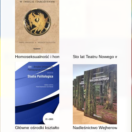
Homoseksualność i homoerotyzm w świecie starożytnym
Sto lat Teatru Nowego w Poznani
Główne ośrodki kształtowania się ukraińskiej tożsamości naro
Nadleśnictwo Wejherowo : dziej