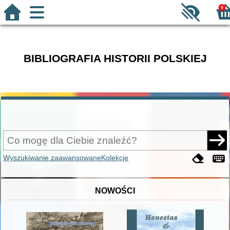
0
BIBLIOGRAFIA HISTORII POLSKIEJ
Wyszukiwanie zaawansowane
Kolekcje
NOWOŚCI