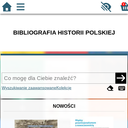
0
BIBLIOGRAFIA HISTORII POLSKIEJ
Wyszukiwanie zaawansowane
Kolekcje
NOWOŚCI