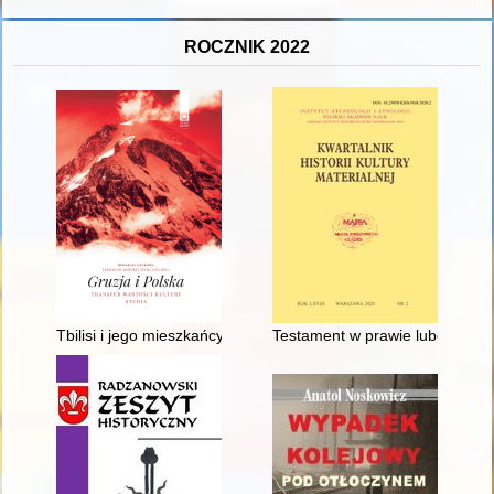
ROCZNIK 2022
Tbilisi i jego mieszkańcy w połowie XIX wieku na podstawie rel
Testament w prawie lubeckim : 