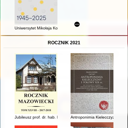
Uniwersytet Mikołaja Kopernika w Toruniu : 1945-2025
ROCZNIK 2021
Jubileusz prof. dr. hab. Ryszarda Juszkiewicza
Antroponimia Kielecczyzny I po