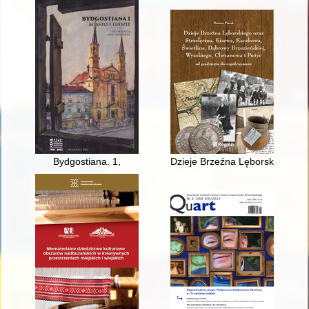
Bydgostiana. 1,
Dzieje Brzeźna Lęborskiego ora