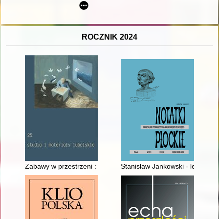
ROCZNIK 2024
Zabawy w przestrzeni : "Rzeźba napowietrzna" Edwarda Krasiń
Stanisław Jankowski - legionis