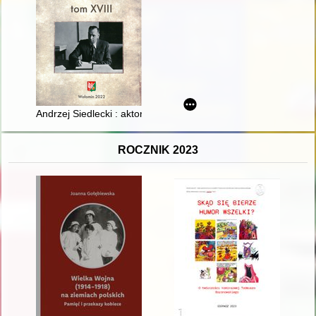
Andrzej Siedlecki : aktor, reżyser, dziennikarz, filmowiec. Cz. 2
ROCZNIK 2023