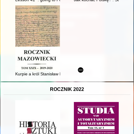
Kurpie a król Stanisław Leszczyński : (przypomnienie źródeł kur
ROCZNIK 2022