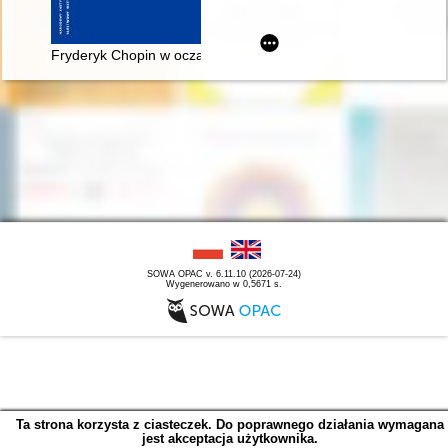
Fryderyk Chopin w oczach Rosjan. Antologia. Friderik źopen g
SOWA OPAC v. 6.11.10 (2026-07-24)
Wygenerowano w 0,5671 s.
Ta strona korzysta z ciasteczek. Do poprawnego działania wymagana
jest akceptacja użytkownika.