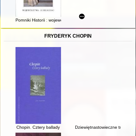
Pomniki Historii : województwo lubelskie
FRYDERYK CHOPIN
Chopin. Cztery ballady
Dziewiętnastowieczne transkryp