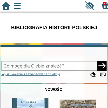
0
BIBLIOGRAFIA HISTORII POLSKIEJ
Wyszukiwanie zaawansowane
Kolekcje
NOWOŚCI