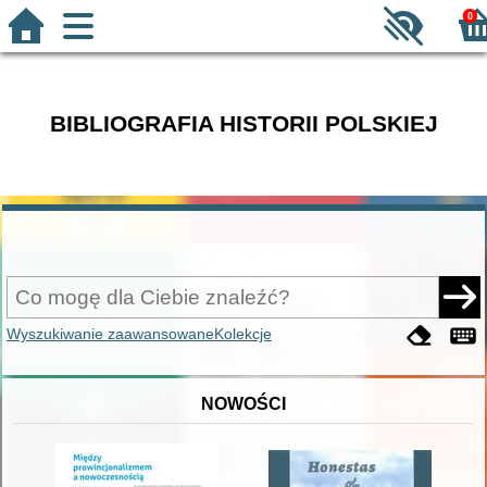
0
BIBLIOGRAFIA HISTORII POLSKIEJ
Wyszukiwanie zaawansowane
Kolekcje
NOWOŚCI