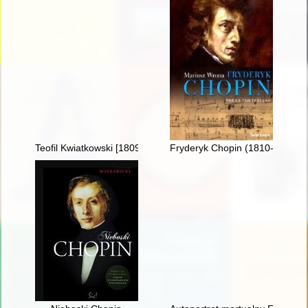
Teofil Kwiatkowski [1809-1891] i Chopin
Fryderyk Chopin (1810-1849). P