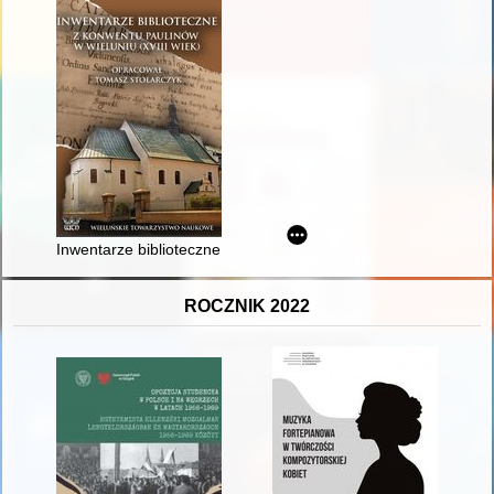
Inwentarze biblioteczne z konwentu paulinów w Wieluniu (XVIII
ROCZNIK 2022