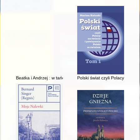
Beatka i Andrzej : w tańcu razem
Polski świat czyli Polacy na świ