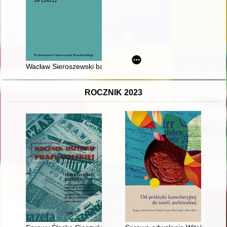
Wacław Sieroszewski badacz społeczności jakuckiej
ROCZNIK 2023