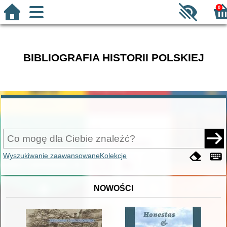
0
BIBLIOGRAFIA HISTORII POLSKIEJ
Wyszukiwanie zaawansowane
Kolekcje
NOWOŚCI