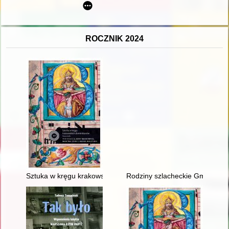
ROCZNIK 2024
Sztuka w kręgu krakowskich dominikanów : dziesięć lat później
Rodziny szlacheckie Gminy Z