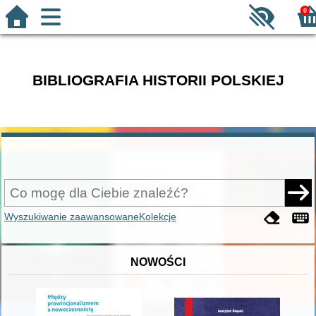
0
BIBLIOGRAFIA HISTORII POLSKIEJ
Wyszukiwanie zaawansowane
Kolekcje
NOWOŚCI