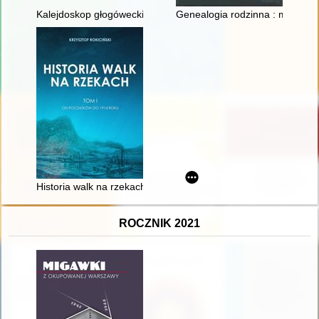
Kalejdoskop głogówecki. T. 1
Genealogia rodzinna : między 
Historia walk na rzekach. T. 1,
ROCZNIK 2021