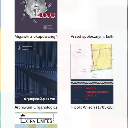
Migawki z okupowanej Warszawy : 1939
Przed społecznym, kulturalnym
Archiwum Organologiczne jako zaplecze naukowe w badaniac
Hipolit Wilson (1783-1853) : z