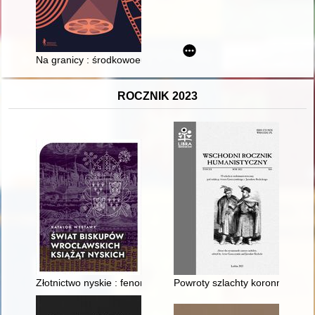
Na granicy : środkowoeuropejska przestrzeń kulturowa
ROCZNIK 2023
Złotnictwo nyskie : fenomen śląskiego rzemiosła artystycznego
Powroty szlachty koronnej na U