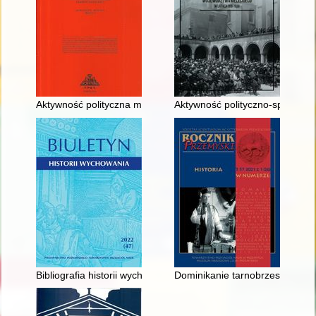
Aktywność polityczna mieszczaństwa Wielkiego Księstwa Lite
Aktywność polityczno-społeczn
Bibliografia historii wychowania, szkolnictwa i myśli pedagogi
Dominikanie tarnobrzescy w czas