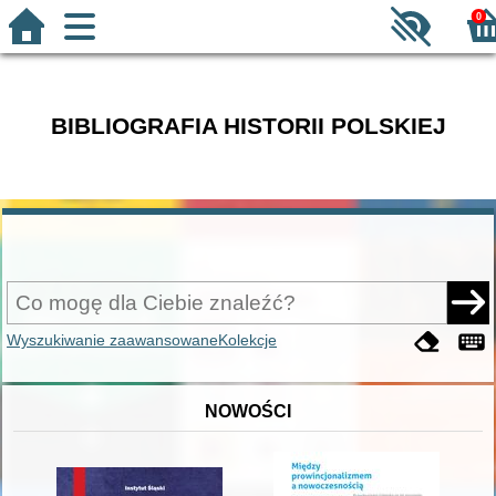
0
BIBLIOGRAFIA HISTORII POLSKIEJ
Wyszukiwanie zaawansowane
Kolekcje
NOWOŚCI