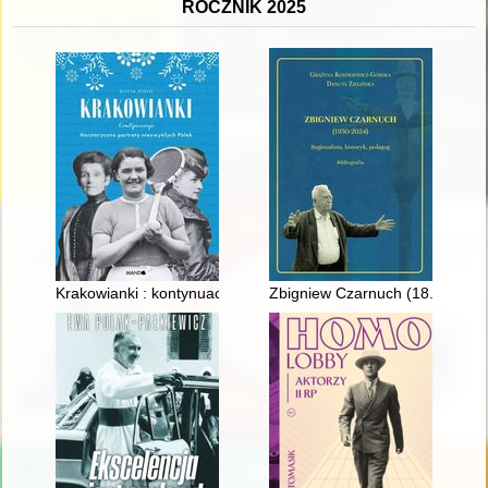
ROCZNIK 2025
Krakowianki : kontynuacja : herstoryczne portrety niezwykłych 
Zbigniew Czarnuch (18.03.1930 -