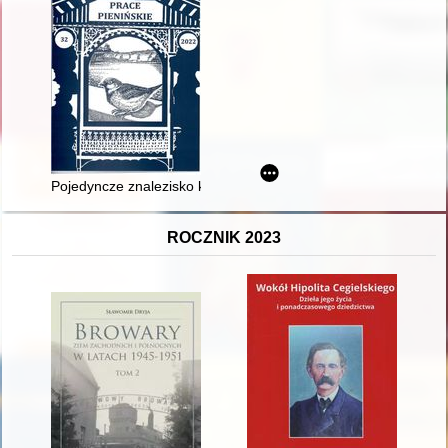
Pojedyncze znalezisko krzemienne w Muzeum w Starej Lubow
ROCZNIK 2023