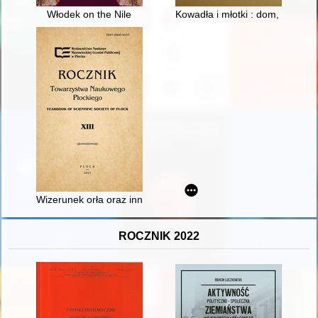
Włodek on the Nile
Kowadła i młotki : dom, warszta
Wizerunek orła oraz inne znaki stosowane w strażach pożarnyc
ROCZNIK 2022