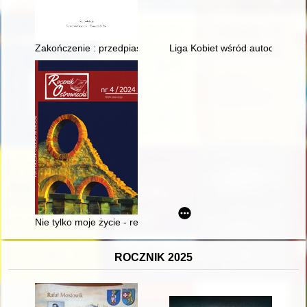
Zakończenie : przedpiastowski gród w Czerchowie : dyskurs ar
Liga Kobiet wśród autochtonek 
Nie tylko moje życie - recenzja]
ROCZNIK 2025