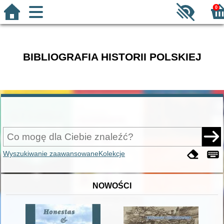
0
BIBLIOGRAFIA HISTORII POLSKIEJ
Wyszukiwanie zaawansowane
Kolekcje
NOWOŚCI