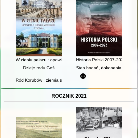
W cieniu pałacu : opowieść o Ludwiku Wodzickim z Tyczyna
Historia Polski 2007-2023
Dzieje rodu Goś
Stan badań, dokonania, perspekt
Ród Korubów : ziemia szaniecka
ROCZNIK 2021