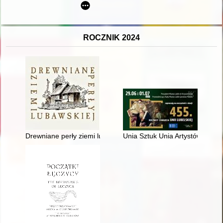
ROCZNIK 2024
Drewniane perły ziemi lubawskiej = The wooden pearls of the 
Unia Sztuk Unia Artystów : 455.