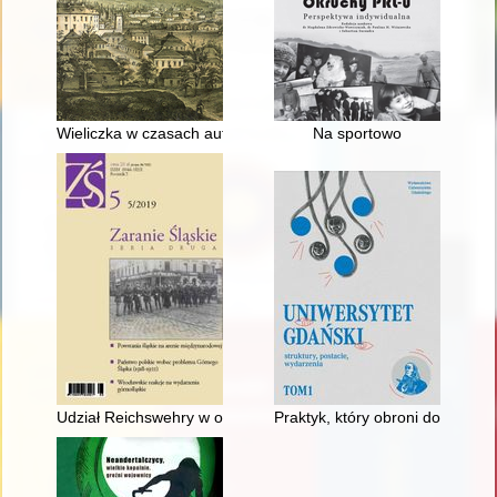
Wieliczka w czasach autonomii galicyjskiej : relacje między mia
Na sportowo
Udział Reichswehry w organizacji i uzbrojeniu Niemieckiej S
Praktyk, który obroni doktorat