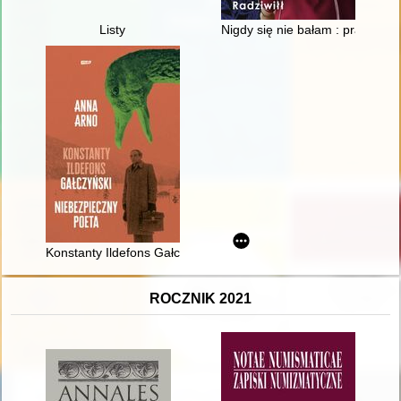
Listy
Nigdy się nie bałam : prawdziwa 
Konstanty Ildefons Gałczyński : niebezpieczny poeta
ROCZNIK 2021