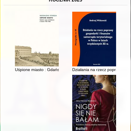
Uśpione miasto : Gdańsk i jego architektura w latach 1793-18
Działania na rzecz poprawy gos