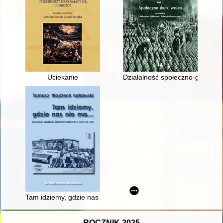
Uciekanie
Działalność społeczno-gospoda
Tam idziemy, gdzie nas nie ma... : warszawskie akademickie ś
ROCZNIK 2025