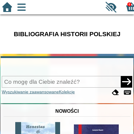
0
BIBLIOGRAFIA HISTORII POLSKIEJ
Wyszukiwanie zaawansowane
Kolekcje
NOWOŚCI