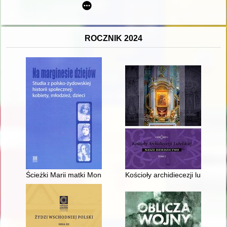
ROCZNIK 2024
Ścieżki Marii matki Moniki Różańskiej od konwersji do general
Kościoły archidiecezji lubelskiej