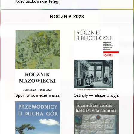
Kościuszkowskie Telegramy Patriotyczne : katalog wystawy
ROCZNIK 2023
Sport w powiecie warszawskim w okresie międzywojennym : z
Sztrajfy — afisze o wyjątkowym