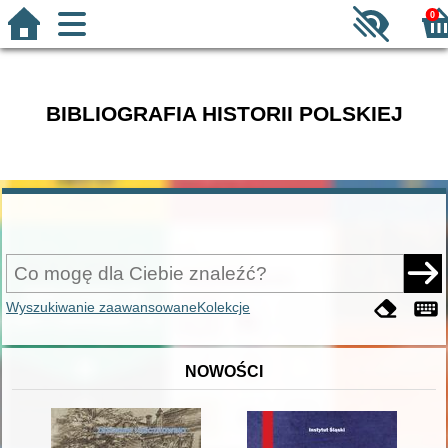
0
BIBLIOGRAFIA HISTORII POLSKIEJ
Wyszukiwanie zaawansowane
Kolekcje
NOWOŚCI