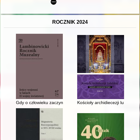
ROCZNIK 2024
Gdy o człowieku zaczyna mówić rzecz
Kościoły archidiecezji lubelskiej