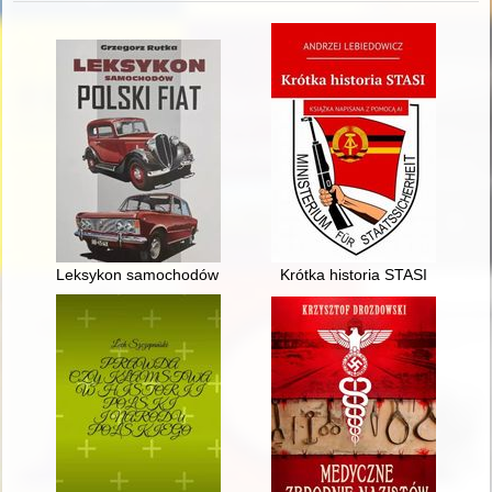
Leksykon samochodów : Polski Fiat
Krótka historia STASI