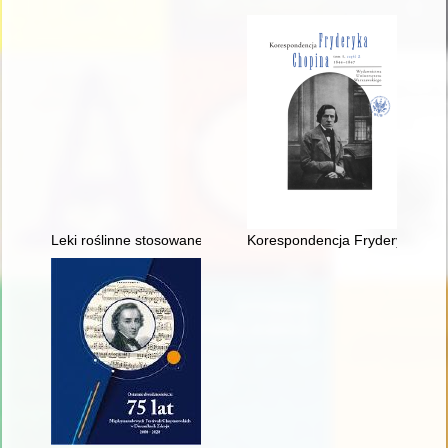
Leki roślinne stosowane w leczeniu Fryderyka Chopina
Korespondencja Fryderyka Chopi