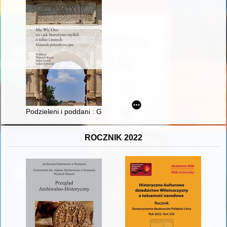
Podzieleni i poddani : Grecy i Egipcjanie w hellenistycznej mo
ROCZNIK 2022