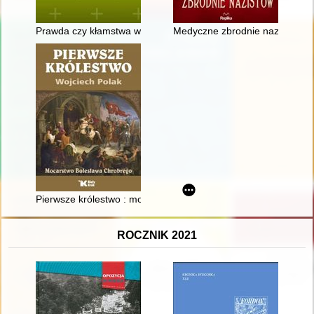
Prawda czy kłamstwa w historii Polski i narodu polskiego
Medyczne zbrodnie nazistów
Pierwsze królestwo : mocarstwo Bolesława Chrobrego
ROCZNIK 2021