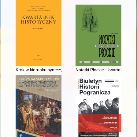
Krok w kierunku syntezy dziejów i kultury średniowiecznej Eu
Notatki Płockie : kwartalnik Tow