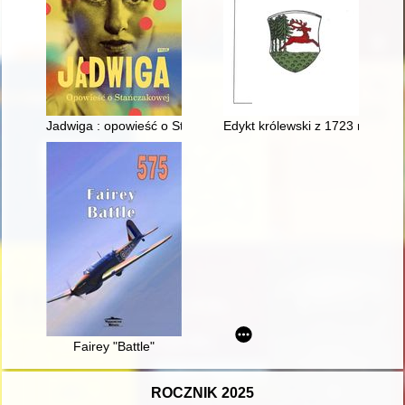
Jadwiga : opowieść o Stańczakowej
Edykt królewski z 1723 roku o 
Fairey "Battle"
ROCZNIK 2025