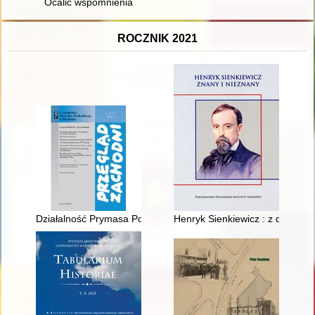
Ocalić wspomnienia
ROCZNIK 2021
Działalność Prymasa Polski Stefana Wyszyńskiego na forum K
Henryk Sienkiewicz : z dziejów