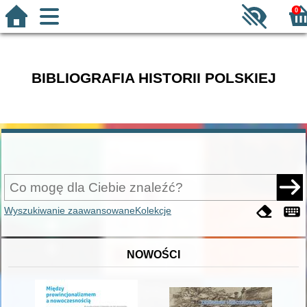
0
BIBLIOGRAFIA HISTORII POLSKIEJ
Wyszukiwanie zaawansowane
Kolekcje
NOWOŚCI