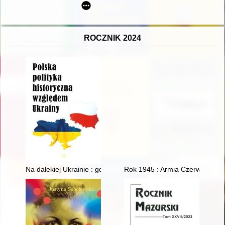
ROCZNIK 2024
Na dalekiej Ukrainie : gdzie zaginęła polska polityka historyczn
Rok 1945 : Armia Czerwona wk