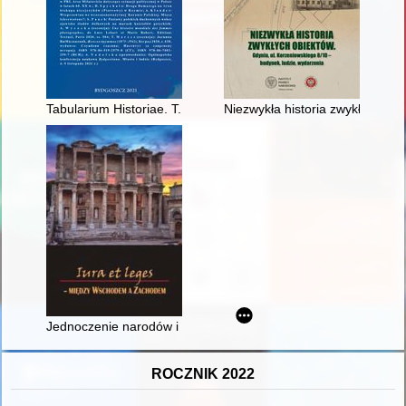
Tabularium Historiae. T. 10 (2021)
Niezwykła historia zwykłych obi
Jednoczenie narodów i państw europejskich ku dobru wspóln
ROCZNIK 2022