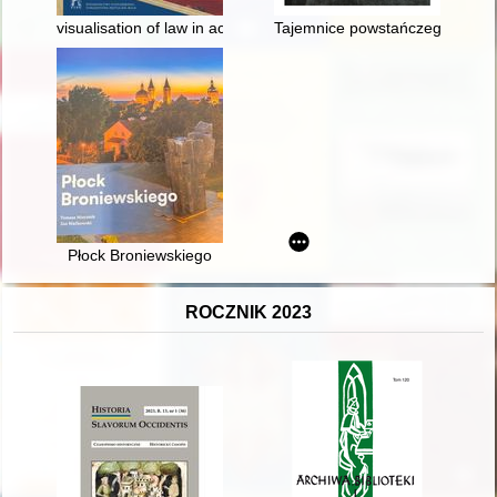
visualisation of law in academic traditions and the teaching of 
Tajemnice powstańczego obelis
Płock Broniewskiego
ROCZNIK 2023