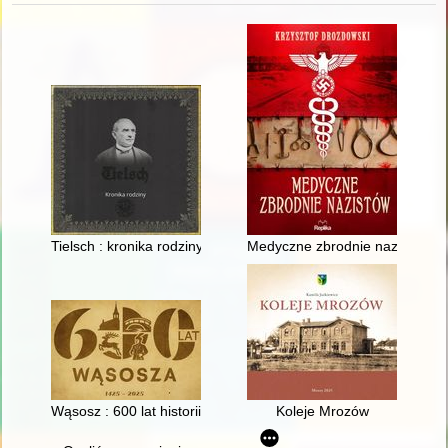
Tielsch : kronika rodziny
Medyczne zbrodnie nazistów
Wąsosz : 600 lat historii
Koleje Mrozów