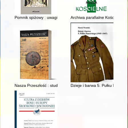
Pomnik spiżowy : uwagi w kontekście pracy Mariana Gumowskie
Archiwa parafialne Kościoła rzy
Nasza Przeszłość : studia z dziejów Kościoła i kultury katolicki
Dzieje i barwa 5. Pułku Pance