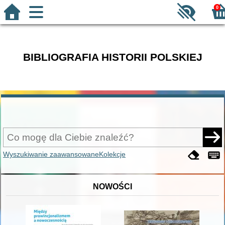
0
BIBLIOGRAFIA HISTORII POLSKIEJ
Wyszukiwanie zaawansowane
Kolekcje
NOWOŚCI