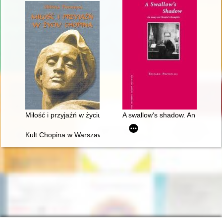
Miłość i przyjaźń w życiu Chopina
A swallow's shadow. An essay o
Kult Chopina w Warszawie pod zaborem rosyjskim