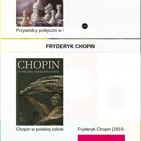
Przywódcy polityczni w Polsce
FRYDERYK CHOPIN
Chopin w polskiej szkole i kulturze
Fryderyk Chopin [1810-1849]