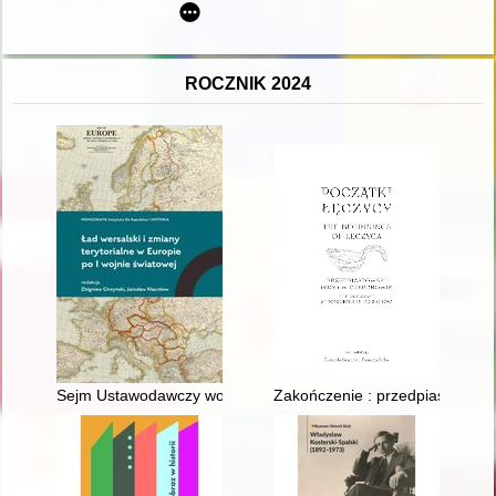
ROCZNIK 2024
Sejm Ustawodawczy wobec rokowań paryskich i traktatu wersa
Zakończenie : przedpiastowski 