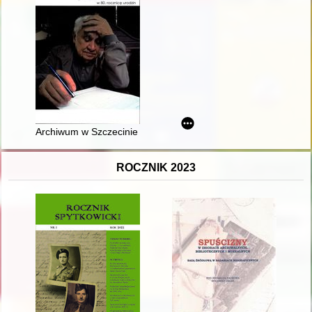
Archiwum w Szczecinie : dzieje budowy i powojenna konserw
ROCZNIK 2023