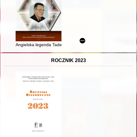
Angielska legenda Tadeusza Kościuszki : początki legendy
ROCZNIK 2023