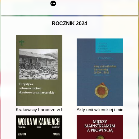
ROCZNIK 2024
Krakowscy harcerze w PTTK
Akty unii wileńskiej i mielnickie