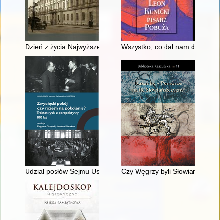
Dzień z życia Najwyższego Trybunału Administracyjnego
Wszystko, co dał nam dobrego o
Udział posłów Sejmu Ustawodawczego w pracach polskiej dele
Czy Węgrzy byli Słowianami? :