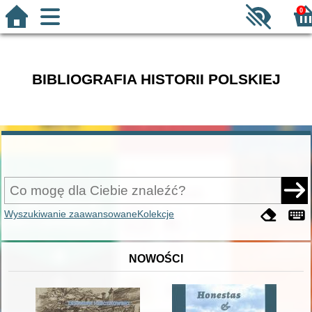
0
BIBLIOGRAFIA HISTORII POLSKIEJ
Wyszukiwanie zaawansowane
Kolekcje
NOWOŚCI