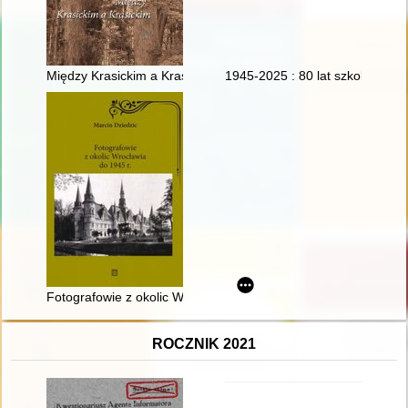
Między Krasickim a Krasickim
1945-2025 : 80 lat szkolnictwa 
Fotografowie z okolic Wrocławia do 1945 r
ROCZNIK 2021