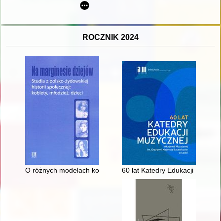
ROCZNIK 2024
O różnych modelach komunikacji z młodzieżą w polskojęzyczne
60 lat Katedry Edukacji Muzycz