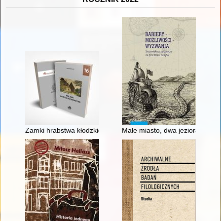
Zamki hrabstwa kłodzkiego opisane przez Josepha Köglera
Małe miasto, dwa jeziora i jede