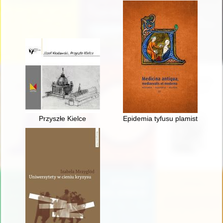
Przyszłe Kielce
Epidemia tyfusu plamistego w w