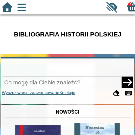
0
BIBLIOGRAFIA HISTORII POLSKIEJ
Wyszukiwanie zaawansowane
Kolekcje
NOWOŚCI