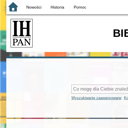
Nowości
Historia
Pomoc
BI
Wyszukiwanie zaawansowane
Ko