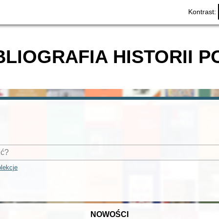
Kontrast:
BLIOGRAFIA HISTORII P
lekcje
NOWOŚCI