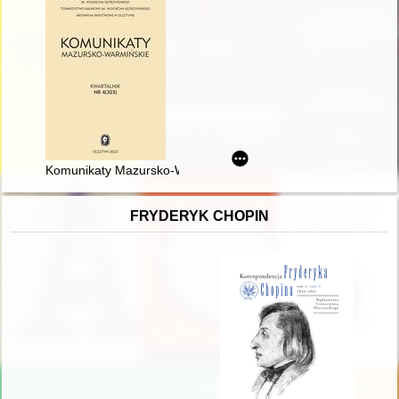
Komunikaty Mazursko-Warmińskie : czasopismo poświęcone prze
FRYDERYK CHOPIN