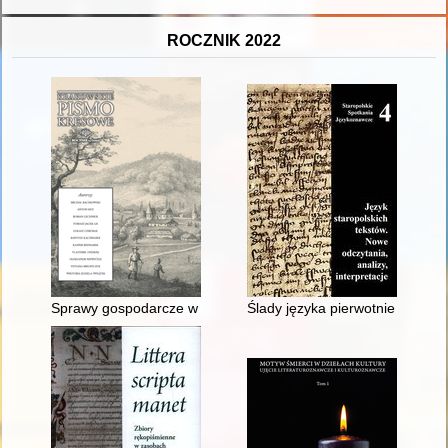
ROCZNIK 2022
Sprawy gospodarcze w korespondencji hr. Benedykta Tyszkiewi
Ślady języka pierwotnie oralneg