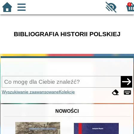
0
BIBLIOGRAFIA HISTORII POLSKIEJ
Wyszukiwanie zaawansowane
Kolekcje
NOWOŚCI