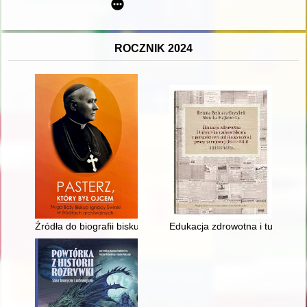
ROCZNIK 2024
Źródła do biografii biskupa Ignacego Świrskiego w zasobach a
Edukacja zdrowotna i turystyka