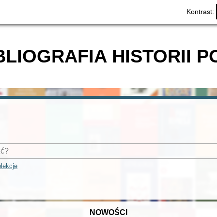
Kontrast:
BLIOGRAFIA HISTORII P
lekcje
NOWOŚCI