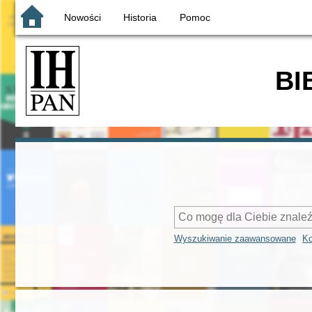
Nowości
Historia
Pomoc
BI
Wyszukiwanie zaawansowane
Ko