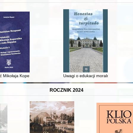
 średniowiecza do dziś
ć Mikołaja Kopernika z rodu Ślązaka
Uwagi o edukacji moralnej synów szl
ROCZNIK 2024