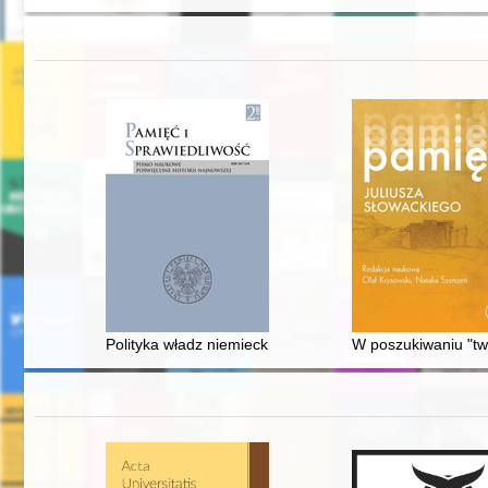
Polityka władz niemieckich na obszarach okupowanych i
W poszukiwaniu "tw