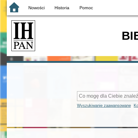
Nowości
Historia
Pomoc
BI
Wyszukiwanie zaawansowane
Ko