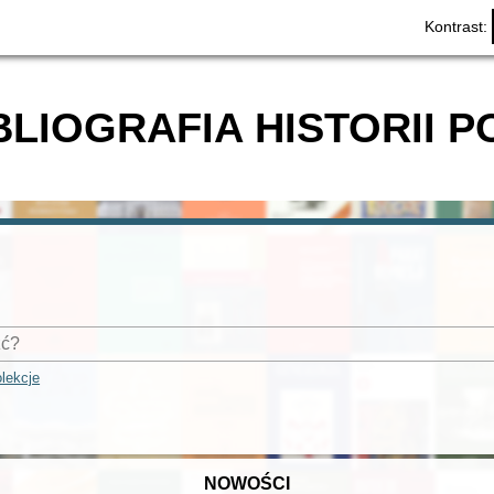
Kontrast:
BLIOGRAFIA HISTORII P
lekcje
NOWOŚCI