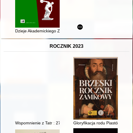
Dzieje Akademickiego Związku Sportowego w Poznaniu 1919-2
ROCZNIK 2023
Wspomnienie z Tatr : 27.5.1935
Gloryfikacja rodu Piastów oraz 