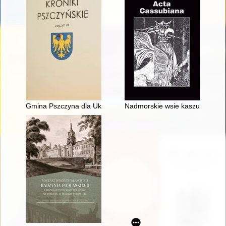
Gmina Pszczyna dla Ukrainy i Buczy
Nadmorskie wsie kaszubskie w ś