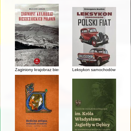
Zaginiony krajobraz bieszczadzkich połonin
Leksykon samochodów : Polski 