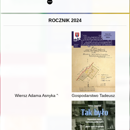
ROCZNIK 2024
Wiersz Adama Asnyka "Gdy ostatnia róża zwiędła" jako źródło 
Gospodarstwo Tadeusza Wendy