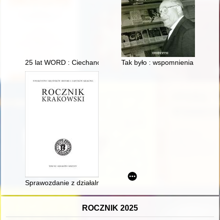
25 lat WORD : Ciechanów, Ostrołęka, Płock, Radom, Siedlce,
Tak było : wspomnienia księdz
Sprawozdanie z działalności Towarzystwa Miłośników Historii
ROCZNIK 2025