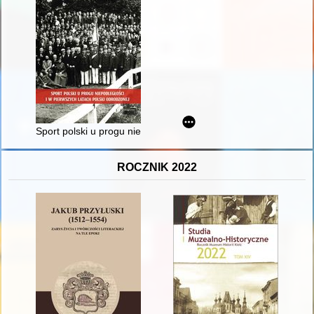
Sport polski u progu niepodległości i w pierwszych latach Po
ROCZNIK 2022