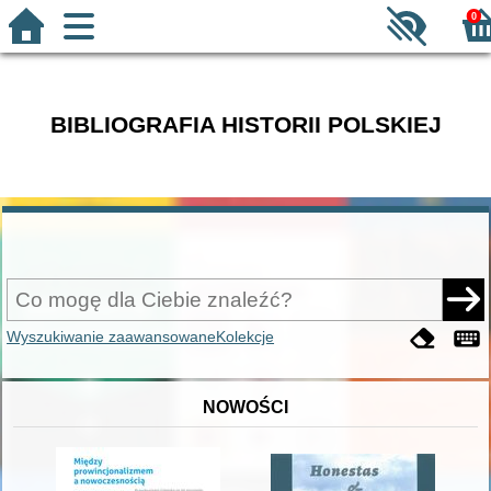
0
BIBLIOGRAFIA HISTORII POLSKIEJ
Wyszukiwanie zaawansowane
Kolekcje
NOWOŚCI