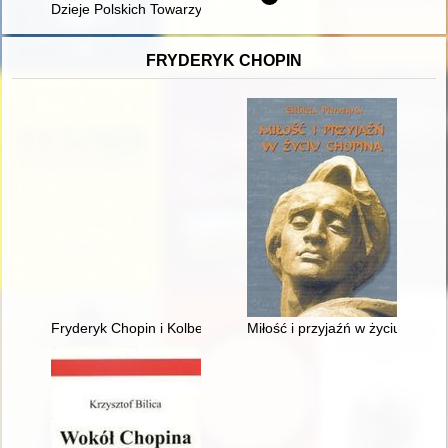
Dzieje Polskich Towarzystw Naukowych
FRYDERYK CHOPIN
Fryderyk Chopin i Kolbergowie. Wspomnienia i inspiracje
Miłość i przyjaźń w życiu Chopi