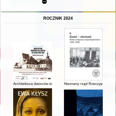
ROCZNIK 2024
Architektura dworców kolejowych 1918-1939
Nieznany rząd Rzeczypospolitej