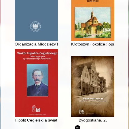
Organizacja Młodzieży Demokratyczno-Katolickiej : konspiracj
Krotoszyn i okolice : opracowani
Hipolit Cegielski a świat nauki
Bydgostiana. 2,