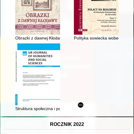
Obrazki z dawnej Kłodawy. [Cz. 1]
Polityka sowiecka wobec ludnoś
Struktura społeczna i pochodzenie terytorialne uczniów Reals
ROCZNIK 2022