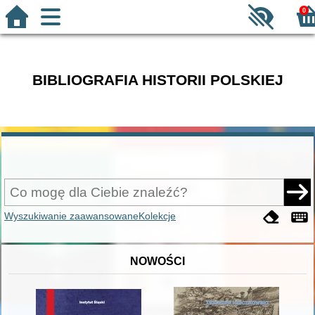
0
BIBLIOGRAFIA HISTORII POLSKIEJ
Wyszukiwanie zaawansowane
Kolekcje
NOWOŚCI