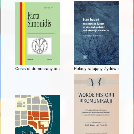
Crisis of democracy and education reforms in Poland after 30 ye
Polacy ratujący Żydów na tere