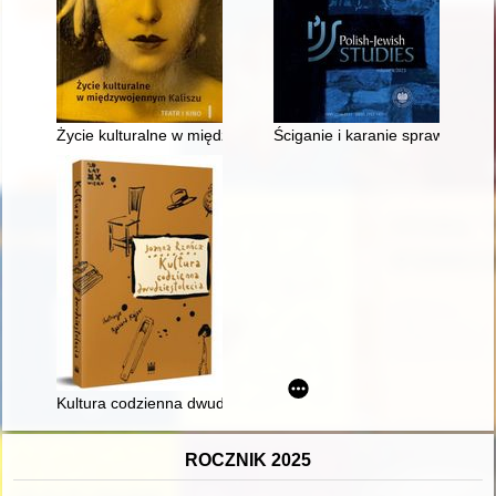
Życie kulturalne w międzywojennym Kaliszu. 1,
Ściganie i karanie sprawców zb
Kultura codzienna dwudziestolecia
ROCZNIK 2025