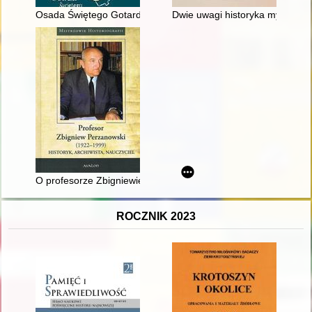
Osada Świętego Gotarda : historia i dziedzictwo
Dwie uwagi historyka myśli poli
O profesorze Zbigniewie Perzanowskim - moja wdzięczna pam
ROCZNIK 2023