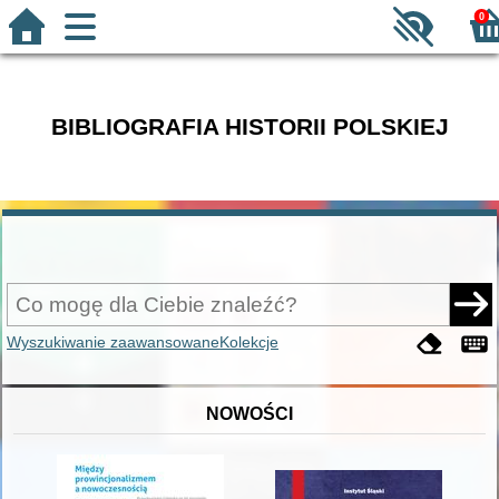
0
BIBLIOGRAFIA HISTORII POLSKIEJ
Wyszukiwanie zaawansowane
Kolekcje
NOWOŚCI