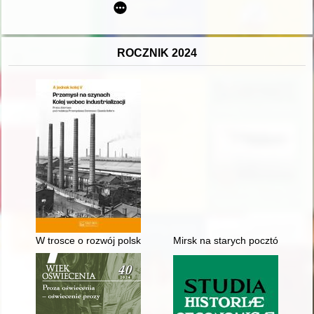
ROCZNIK 2024
W trosce o rozwój polskiego przemysłu kolejowego : myśl tec
Mirsk na starych pocztówkach i 