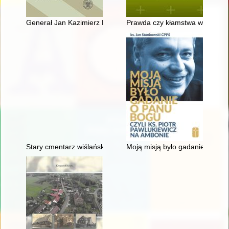
Generał Jan Kazimierz Kruszewski : zarys biografii
Prawda czy kłamstwa w historii 
Stary cmentarz wiślański. T. 2,
Moją misją było gadanie o Panu