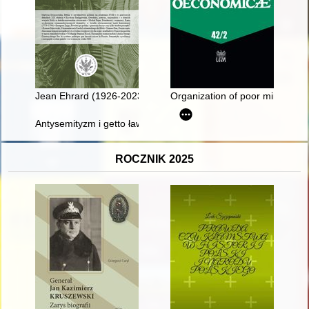
Jean Ehrard (1926-2023)
Organization of poor minors lab
Antysemityzm i getto ławkowe : ciągłość i zmiana tych samych 
ROCZNIK 2025