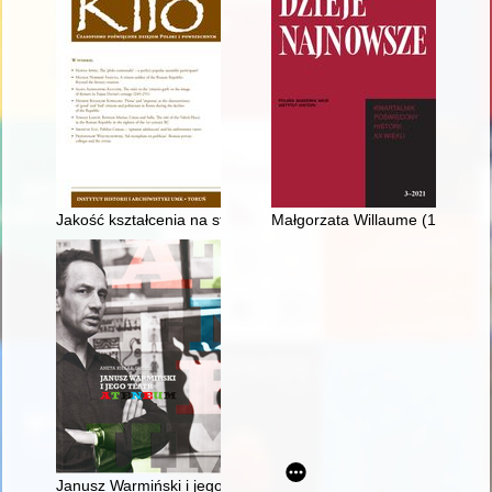
Jakość kształcenia na studiach historycznych w Polsce - rekru
Małgorzata Willaume (1951-20
Janusz Warmiński i jego Teatr Ateneum