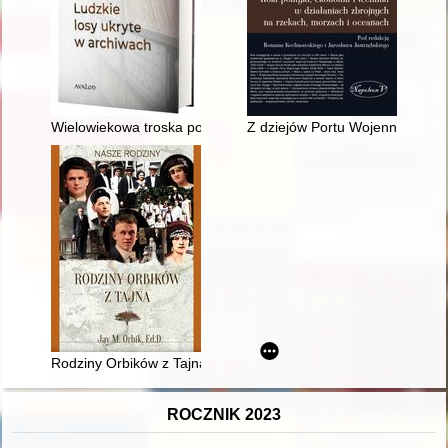
Wielowiekowa troska pokoleń o pamięć historyczną : czyli Losy
Z dziejów Portu Wojennego Mo
Rodziny Orbików z Tajna
ROCZNIK 2023