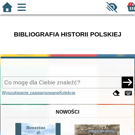
0
BIBLIOGRAFIA HISTORII POLSKIEJ
Wyszukiwanie zaawansowane
Kolekcje
NOWOŚCI