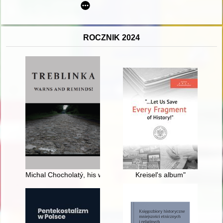
ROCZNIK 2024
Michal Chocholatý, his work in disseminating the knowledge ab
Kreisel's album"