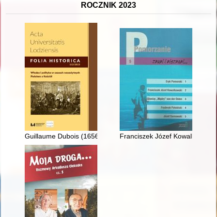
ROCZNIK 2023
Guillaume Dubois (1656-1723) : kardynał, arcybiskup Cambrai
Franciszek Józef Kowalkowski (