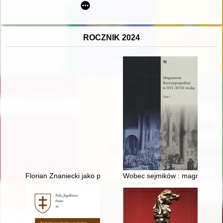
ROCZNIK 2024
Florian Znaniecki jako pedagogiczny marzyciel
Wobec sejmików : magnateria Rz