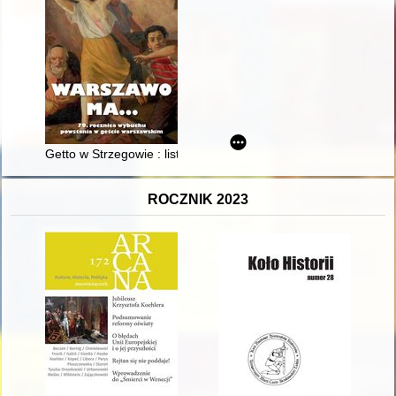
Getto w Strzegowie : listopad 1941 - listopad 1942
ROCZNIK 2023