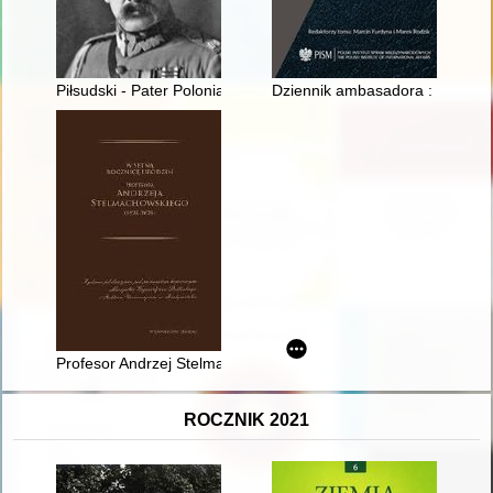
Piłsudski - Pater Polonia Restituta
Dziennik ambasadora : Londyn 
Profesor Andrzej Stelmachowski : (biografia naukowa, działaln
ROCZNIK 2021