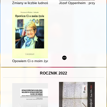
Zmiany w liczbie ludności województwa mazowieckiego na tle 
Józef Oppenheim : przyjaciel Tat
Opowiem Ci o moim życiu
ROCZNIK 2022