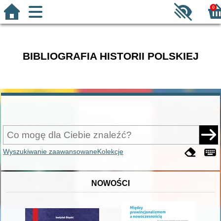
0
BIBLIOGRAFIA HISTORII POLSKIEJ
Wyszukiwanie zaawansowane
Kolekcje
NOWOŚCI