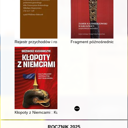
Rejestr przychodów i rozchodów prokuratora generalnego dóbr
Fragment późnośredniowiecznej
Kłopoty z Niemcami : Kulturkampf, Ostpolitik, Mitteleuropa
ROCZNIK 2025