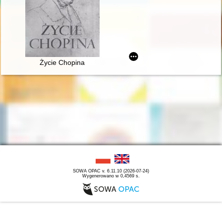
Życie Chopina
SOWA OPAC v. 6.11.10 (2026-07-24)
Wygenerowano w 0,4569 s.