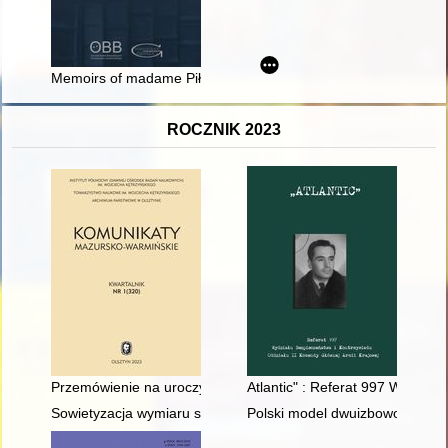
Memoirs of madame Piłsudski : considerations on how to use m
ROCZNIK 2023
Przemówienie na uroczystości odnowienia doktoratu na Wydzial
Atlantic" : Referat 997 Wydzia
Sowietyzacja wymiaru sprawiedliwości w Polsce 1944-1950 = Th
Polski model dwuizbowości na t