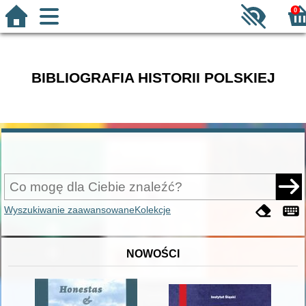
0
BIBLIOGRAFIA HISTORII POLSKIEJ
Wyszukiwanie zaawansowane
Kolekcje
NOWOŚCI