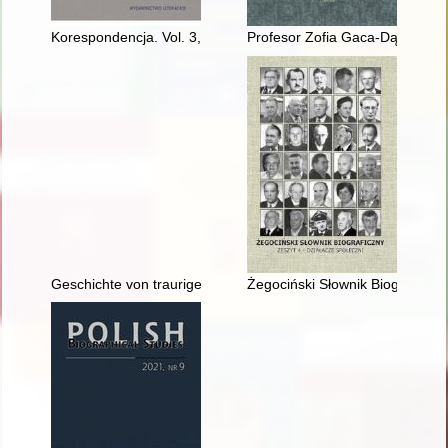
Korespondencja. Vol. 3,
Profesor Zofia Gaca-Dąbrowsk
Geschichte von traurigen Orten Geschichte des Strafarbeitslage
Żegociński Słownik Biograficzny.