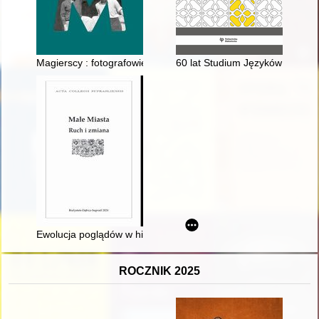
Magierscy : fotografowie z Lublina : fotografie z Narodowego 
60 lat Studium Języków Obcyc
Ewolucja poglądów w historiografii na temat działalności pol
ROCZNIK 2025