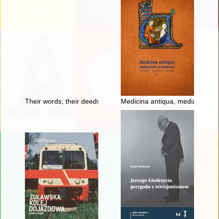
Their words, their deeds : the January Uprising in the memor
Medicina antiqua, mediaevalis et m