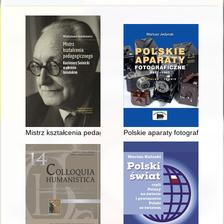
Mistrz kształcenia pedagogicznego : Kazimierz Sośnicki w okre
Polskie aparaty fotograficzne 1