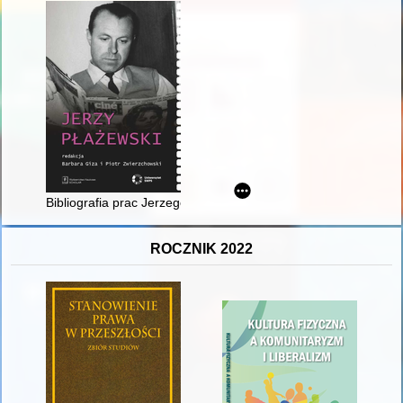
Bibliografia prac Jerzego Płażewskiego
ROCZNIK 2022