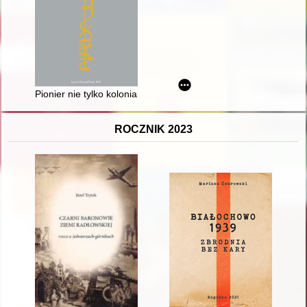
Pionier nie tylko kolonialny : działalność naukowo-popularyza
ROCZNIK 2023