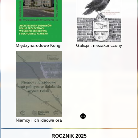
Międzynarodowe Kongresy Architektury Nowoczesnej CIAM : arc
Galicja : niezakończony projekt
Niemcy i ich ideowe oraz polityczne działania wobec Polski
ROCZNIK 2025