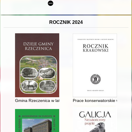
ROCZNIK 2024
Gmina Rzeczenica w latach 1945-1990 : administracja : kościoły
Prace konserwatorskie w Krak