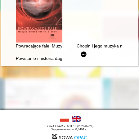
Powracające fale. Muzyka polska lat 1918-2018
Chopin i jego muzyka na Doln
Powstanie i historia dagerotypowych wizerunków Fryderyka Ch
SOWA OPAC v. 6.11.10 (2026-07-24)
Wygenerowano w 0,4484 s.