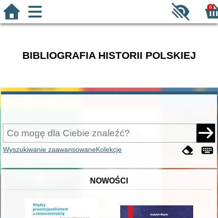
0
BIBLIOGRAFIA HISTORII POLSKIEJ
Wyszukiwanie zaawansowane
Kolekcje
NOWOŚCI