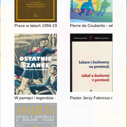
Prace w latach 1994-1997 nad rozdziałem Konstytucji dotyczą
Pierre de Coubertin - właściwa j
W pamięci i legendzie : bohaterowie powstania listopadowego
Pastor Jerzy Fabricius młodsz