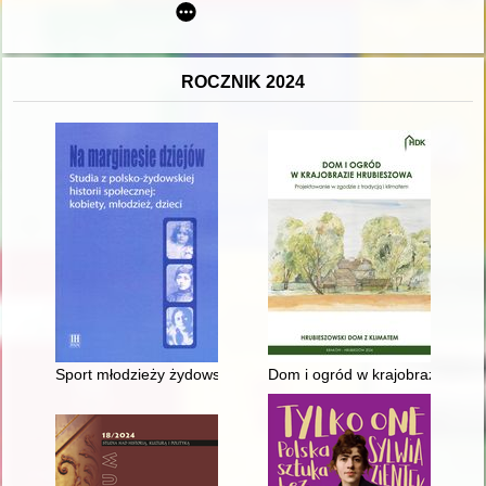
ROCZNIK 2024
Sport młodzieży żydowskiej w świetle "Małego Przeglądu" (19
Dom i ogród w krajobrazie Hrub