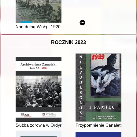
Nad dolną Wisłą : 1920 r
ROCZNIK 2023
Służba zdrowia w Ordynacji Zamoyskich przed zniesieniem pa
Przypomnienie Canaletta