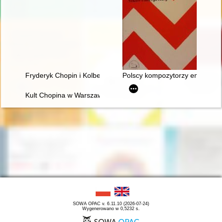
Fryderyk Chopin i Kolbergowie. Wspomnienia i inspiracje
Polscy kompozytorzy emigracyjni
Kult Chopina w Warszawie pod zaborem rosyjskim
SOWA OPAC v. 6.11.10 (2026-07-24)
Wygenerowano w 0,5232 s.