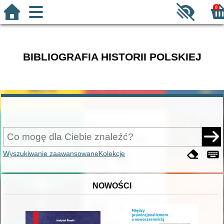
0
BIBLIOGRAFIA HISTORII POLSKIEJ
Wyszukiwanie zaawansowane
Kolekcje
NOWOŚCI