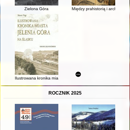
Zielona Góra
Między prahistorią i archeolog
Ilustrowana kronika miasta Jelenia Góra na Śląsku zawierając
ROCZNIK 2025