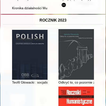
Kronika działalności Muzeum Górnictwa Węglowego w Zabrzu
ROCZNIK 2023
Teofil Głowacki : socjalista, komunista, sekretarz Centralneg
Odkryć to, co pozornie znane 