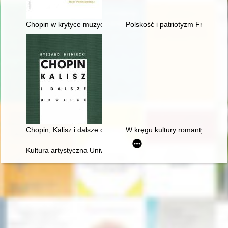
Chopin w krytyce muzycznej (do I wojny światowej). Antologia
Polskość i patriotyzm Fryderyk
Chopin, Kalisz i dalsze okolice
W kręgu kultury romantycznej. 
Kultura artystyczna Uniwersytetu Warszawskiego. Ars et educa