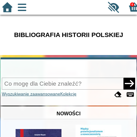
0
BIBLIOGRAFIA HISTORII POLSKIEJ
Wyszukiwanie zaawansowane
Kolekcje
NOWOŚCI