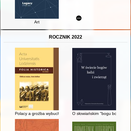
Art
ROCZNIK 2022
Polacy a groźba wybuchu nowego konfliktu globalnego po 1945 r
O słowiańskim "bogu bogów" i 