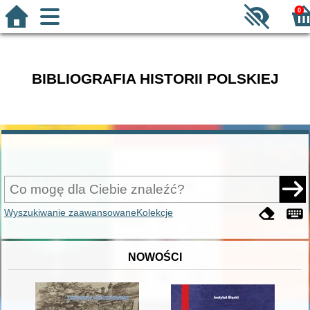
0
BIBLIOGRAFIA HISTORII POLSKIEJ
Wyszukiwanie zaawansowane
Kolekcje
NOWOŚCI