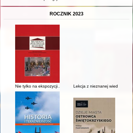
ROCZNIK 2023
Nie tylko na ekspozycji... : o edukacyjnej działalności Muzeum
Lekcja z nieznanej wiedzy : sz