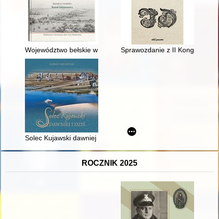
Województwo bełskie w świetle ustawodawstwa Sejmu Wielkie
Sprawozdanie z II Kongresu Cz
Solec Kujawski dawniej i dziś
ROCZNIK 2025