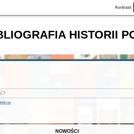
Kontrast:
BLIOGRAFIA HISTORII P
lekcje
NOWOŚCI