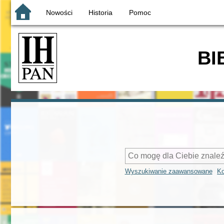
Nowości
Historia
Pomoc
BI
Wyszukiwanie zaawansowane
Ko