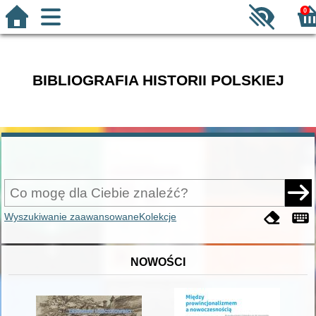
0
BIBLIOGRAFIA HISTORII POLSKIEJ
Wyszukiwanie zaawansowane
Kolekcje
NOWOŚCI