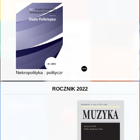
Nekropolityka : polityczny wymiar pogrzebów polskich pisarzy
ROCZNIK 2022